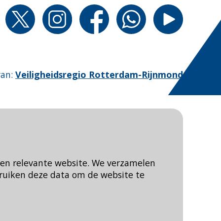
van
:
Veiligheidsregio Rotterdam-Rijnmond
een relevante website. We verzamelen
ruiken deze data om de website te