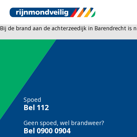
Bij de brand aan de achterzeedijk in Barendrecht is
Spoed
Bel
112
Geen spoed, wel brandweer?
Bel
0900 0904