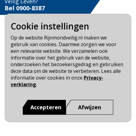
Veilig Leven?
Bel 0900-8387
Cookie instellingen
Op de website Rijnmondveilig.nl maken we
gebruik van cookies. Daarmee zorgen we voor
Blijf op de hoogte
een relevante website. We verzamelen ook
informatie over het gebruik van de website,
Cookie- en Privacybeleid
onderzoeken het bezoekersgedrag en gebruiken
Toegankelijkheid
deze data om de website te verbeteren. Lees alle
informatie over cookies in onze
Privacy-
Dit is een website van
:
Veiligheidsregio Rotterdam-
verklaring
.
Rijnmond
Accepteren
Afwijzen