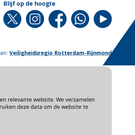
Blijf op de hoogte
van
:
Veiligheidsregio Rotterdam-Rijnmond
een relevante website. We verzamelen
ruiken deze data om de website te