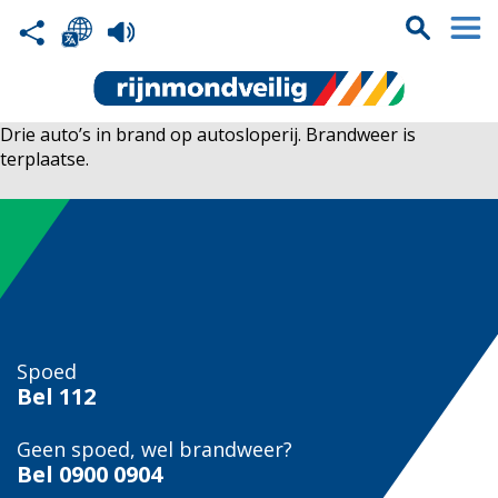
Drie auto’s in brand op autosloperij. Brandweer is
terplaatse.
Spoed
Bel
112
Geen spoed, wel brandweer?
Bel
0900 0904