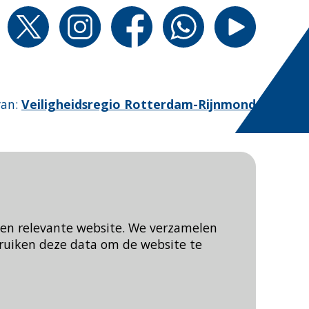
van
:
Veiligheidsregio Rotterdam-Rijnmond
een relevante website. We verzamelen
ruiken deze data om de website te