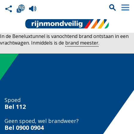
In de Beneluxtunnel is vanochtend brand ontstaan in een
vrachtwagen. Inmiddels is de
brand meester
.
Spoed
Bel
112
Geen spoed, wel brandweer?
Bel
0900 0904