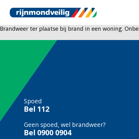
Brandweer ter plaatse bij brand in een woning. Onb
Spoed
Bel
112
Geen spoed, wel brandweer?
Bel
0900 0904