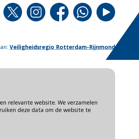
van
:
Veiligheidsregio Rotterdam-Rijnmond
een relevante website. We verzamelen
ruiken deze data om de website te