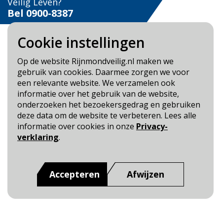
Veilig Leven?
Bel 0900-8387
Cookie instellingen
Op de website Rijnmondveilig.nl maken we
gebruik van cookies. Daarmee zorgen we voor
Blijf op de hoogte
een relevante website. We verzamelen ook
informatie over het gebruik van de website,
Cookie- en Privacybeleid
onderzoeken het bezoekersgedrag en gebruiken
Toegankelijkheid
deze data om de website te verbeteren. Lees alle
informatie over cookies in onze
Privacy-
Dit is een website van
:
Veiligheidsregio Rotterdam-
verklaring
.
Rijnmond
Accepteren
Afwijzen