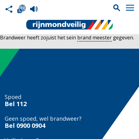
Brandweer heeft zojuist het sein
brand meester
gegeven.
Spoed
Bel
112
Geen spoed, wel brandweer?
Bel
0900 0904