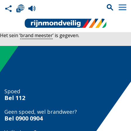
Het sein ‘
brand meester
’ is gegeven.
Spoed
Bel
112
Geen spoed, wel brandweer?
Bel
0900 0904