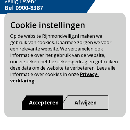
Veilig Leven?
Bel 0900-8387
Cookie instellingen
Op de website Rijnmondveilig.nl maken we
gebruik van cookies. Daarmee zorgen we voor
Blijf op de hoogte
een relevante website. We verzamelen ook
informatie over het gebruik van de website,
Cookie- en Privacybeleid
onderzoeken het bezoekersgedrag en gebruiken
Toegankelijkheid
deze data om de website te verbeteren. Lees alle
informatie over cookies in onze
Privacy-
Dit is een website van
:
Veiligheidsregio Rotterdam-
verklaring
.
Rijnmond
Accepteren
Afwijzen