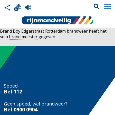
Brand Boy Edgarstraat Rotterdam brandweer heeft het
sein
brand meester
gegeven.
Spoed
Bel
112
Geen spoed, wel brandweer?
Bel
0900 0904