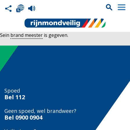
Sein
brand meester
is gegeven.
Spoed
Bel
112
Geen spoed, wel brandweer?
Bel
0900 0904