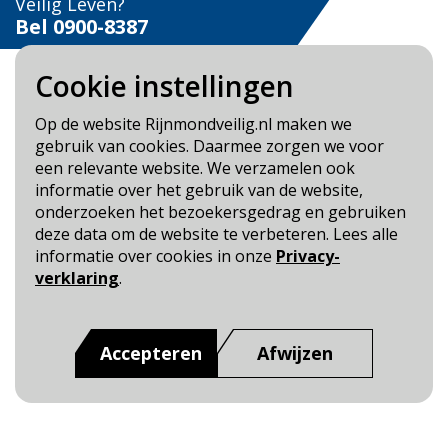
Veilig Leven?
Bel 0900-8387
Cookie instellingen
Op de website Rijnmondveilig.nl maken we
gebruik van cookies. Daarmee zorgen we voor
Blijf op de hoogte
een relevante website. We verzamelen ook
informatie over het gebruik van de website,
Cookie- en Privacybeleid
onderzoeken het bezoekersgedrag en gebruiken
Toegankelijkheid
deze data om de website te verbeteren. Lees alle
informatie over cookies in onze
Privacy-
Dit is een website van
:
Veiligheidsregio Rotterdam-
verklaring
.
Rijnmond
Accepteren
Afwijzen