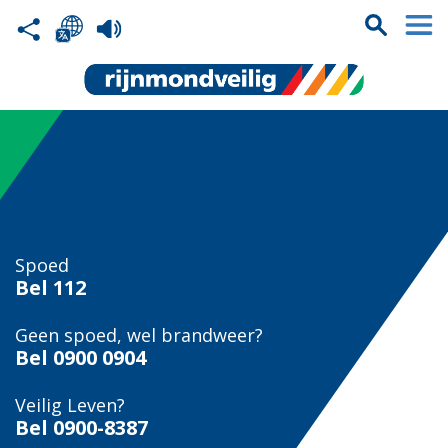
Spoed
Bel
112
Geen spoed, wel brandweer?
Bel
0900 0904
Veilig Leven?
Bel 0900-8387