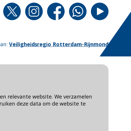
van
:
Veiligheidsregio Rotterdam-Rijnmond
een relevante website. We verzamelen
ruiken deze data om de website te