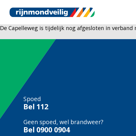
De Capelleweg is tijdelijk nog afgesloten in verba
Spoed
Bel
112
Geen spoed, wel brandweer?
Bel
0900 0904