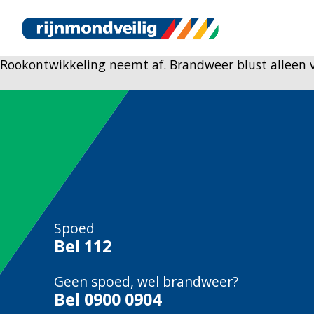
Rookontwikkeling neemt af. Brandweer blust alleen v
Spoed
Bel
112
Geen spoed, wel brandweer?
Bel
0900 0904