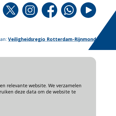
van
:
Veiligheidsregio Rotterdam-Rijnmond
een relevante website. We verzamelen
ruiken deze data om de website te