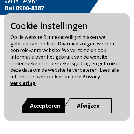
Veilig Leven?
Bel 0900-8387
Cookie instellingen
Op de website Rijnmondveilig.nl maken we
gebruik van cookies. Daarmee zorgen we voor
Blijf op de hoogte
een relevante website. We verzamelen ook
informatie over het gebruik van de website,
Cookie- en Privacybeleid
onderzoeken het bezoekersgedrag en gebruiken
Toegankelijkheid
deze data om de website te verbeteren. Lees alle
informatie over cookies in onze
Privacy-
Dit is een website van
:
Veiligheidsregio Rotterdam-
verklaring
.
Rijnmond
Accepteren
Afwijzen