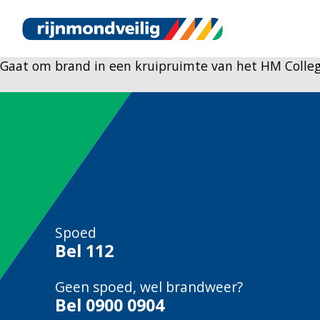
Gaat om brand in een kruipruimte van het HM Colleg
Spoed
Bel
112
Geen spoed, wel brandweer?
Bel
0900 0904