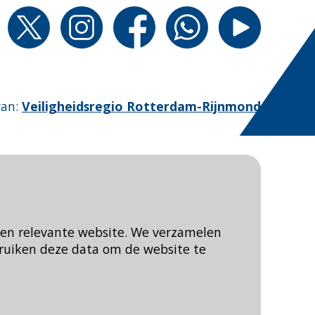
van
:
Veiligheidsregio Rotterdam-Rijnmond
een relevante website. We verzamelen
ruiken deze data om de website te