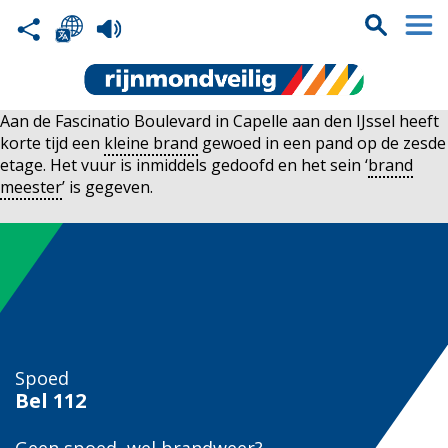
Aan de Fascinatio Boulevard in Capelle aan den IJssel heeft
korte tijd een
kleine brand
gewoed in een pand op de zesde
etage. Het vuur is inmiddels gedoofd en het sein ‘
brand
meester
’ is gegeven.
Spoed
Bel
112