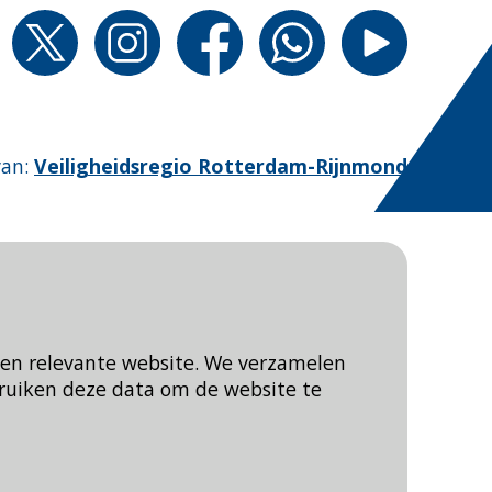
van
:
Veiligheidsregio Rotterdam-Rijnmond
een relevante website. We verzamelen
ruiken deze data om de website te