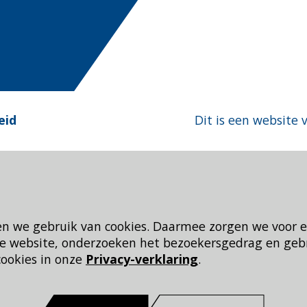
eid
Dit is een website 
en we gebruik van cookies. Daarmee zorgen we voor 
 de website, onderzoeken het bezoekersgedrag en geb
cookies in onze
Privacy-verklaring
.