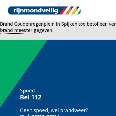
Brand Goudenregenplein in Spijkenisse betof een ve
brand meester
gegeven.
Spoed
Bel
112
Geen spoed, wel brandweer?