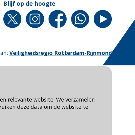
Blijf op de hoogte
van
:
Veiligheidsregio Rotterdam-Rijnmond
een relevante website. We verzamelen
ruiken deze data om de website te