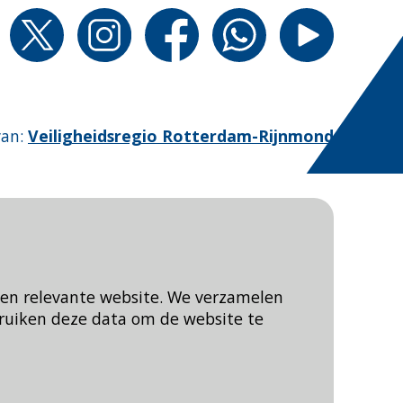
van
:
Veiligheidsregio Rotterdam-Rijnmond
een relevante website. We verzamelen
ruiken deze data om de website te