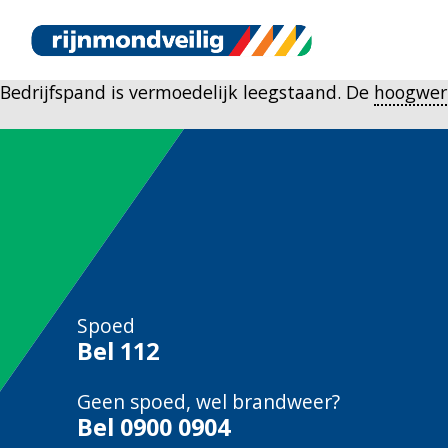
Bedrijfspand is vermoedelijk leegstaand. De
hoogwer
Spoed
Bel
112
Geen spoed, wel brandweer?
Bel
0900 0904