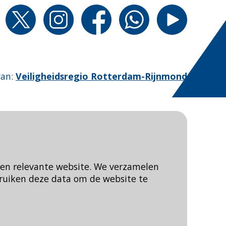
van
:
Veiligheidsregio Rotterdam-Rijnmond
een relevante website. We verzamelen
ruiken deze data om de website te