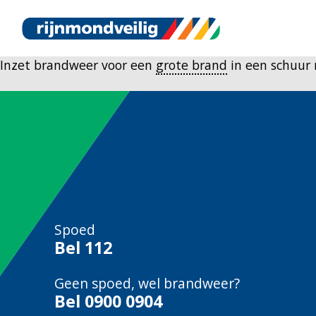
Inzet brandweer voor een
grote brand
in een schuur
Spoed
Bel
112
Geen spoed, wel brandweer?
Bel
0900 0904