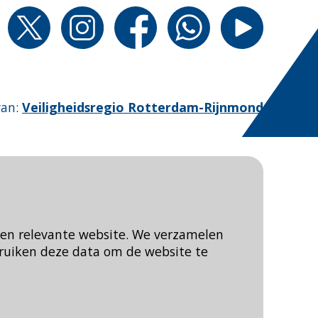
van
:
Veiligheidsregio Rotterdam-Rijnmond
een relevante website. We verzamelen
ruiken deze data om de website te