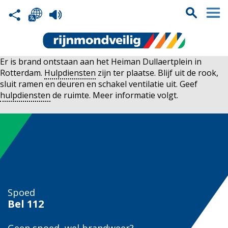
Er is brand ontstaan aan het Heiman Dullaertplein in
Rotterdam.
Hulpdiensten
zijn ter plaatse. Blijf uit de rook,
sluit ramen en deuren en schakel ventilatie uit. Geef
hulpdiensten
de ruimte. Meer informatie volgt.
Spoed
Bel
112