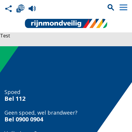
Test
Spoed
Bel
112
Geen spoed, wel brandweer?
Bel
0900 0904