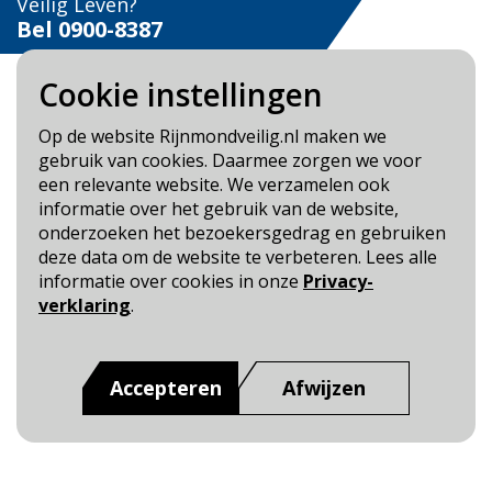
Veilig Leven?
Bel 0900-8387
Cookie instellingen
Op de website Rijnmondveilig.nl maken we
gebruik van cookies. Daarmee zorgen we voor
Blijf op de hoogte
een relevante website. We verzamelen ook
informatie over het gebruik van de website,
Cookie- en Privacybeleid
onderzoeken het bezoekersgedrag en gebruiken
Toegankelijkheid
deze data om de website te verbeteren. Lees alle
informatie over cookies in onze
Privacy-
Dit is een website van
:
Veiligheidsregio Rotterdam-
verklaring
.
Rijnmond
Accepteren
Afwijzen