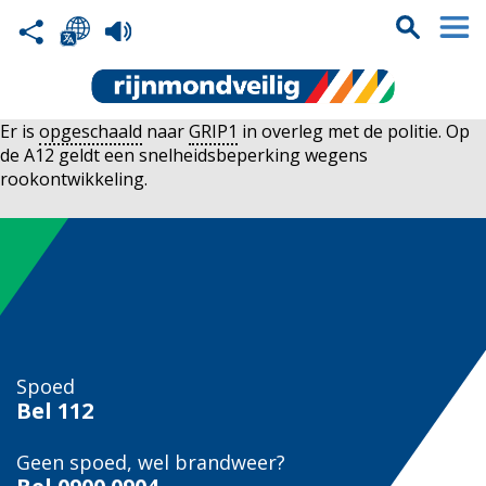
Er is
opgeschaald
naar
GRIP1
in overleg met de politie. Op
de A12 geldt een snelheidsbeperking wegens
rookontwikkeling.
Spoed
Bel
112
Geen spoed, wel brandweer?