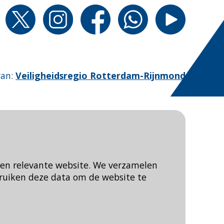
van
:
Veiligheidsregio Rotterdam-Rijnmond
een relevante website. We verzamelen
ruiken deze data om de website te