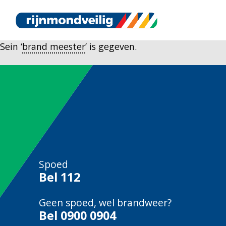
Sein ‘
brand meester
’ is gegeven.
Spoed
Bel
112
Geen spoed, wel brandweer?
Bel
0900 0904