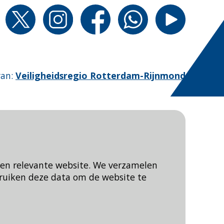
van
:
Veiligheidsregio Rotterdam-Rijnmond
een relevante website. We verzamelen
ruiken deze data om de website te