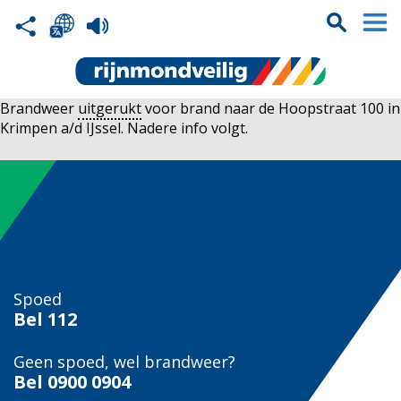
Brandweer
uitgerukt
voor brand naar de Hoopstraat 100 in
Krimpen a/d IJssel. Nadere info volgt.
Spoed
Bel
112
Geen spoed, wel brandweer?
Bel
0900 0904