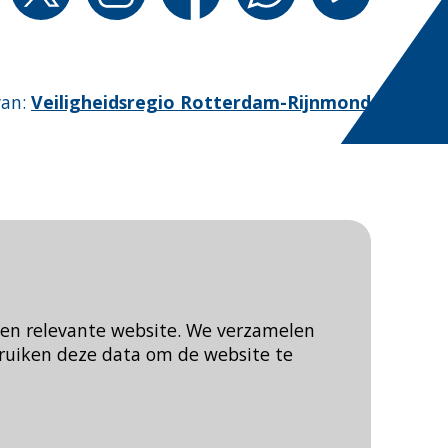
van
:
Veiligheidsregio Rotterdam-Rijnmond
een relevante website. We verzamelen
ruiken deze data om de website te