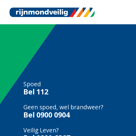
Spoed
Bel
112
Geen spoed, wel brandweer?
Bel
0900 0904
Veilig Leven?