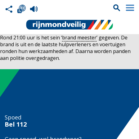
Rond 21:00 uur is het sein ‘
brand meester
’ gegeven. De
brand is uit en de laatste hulpverleners en voertuigen
ronden hun werkzaamheden af. Daarna worden panden
aan politie overgedragen.
Spoed
Bel
112