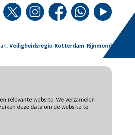
van
:
Veiligheidsregio Rotterdam-Rijnmond
een relevante website. We verzamelen
ruiken deze data om de website te