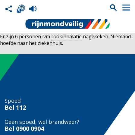
Er zijn 6 personen ivm
rookinhalatie
nagekeken. Niemand
hoefde naar het ziekenhuis.
Spoed
Bel
112
Geen spoed, wel brandweer?
Bel
0900 0904