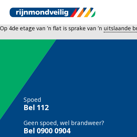
Op 4de etage van ’n flat is sprake van ’n
uitslaande b
Spoed
Bel
112
Geen spoed, wel brandweer?
Bel
0900 0904