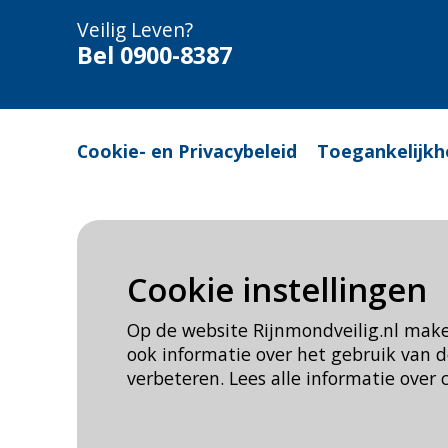
Veilig Leven?
Bel 0900-8387
Cookie- en Privacybeleid
Toegankelijkh
Cookie instellingen
Op de website Rijnmondveilig.nl mak
ook informatie over het gebruik van
verbeteren. Lees alle informatie over 