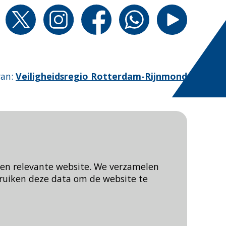
van
:
Veiligheidsregio Rotterdam-Rijnmond
een relevante website. We verzamelen
ruiken deze data om de website te