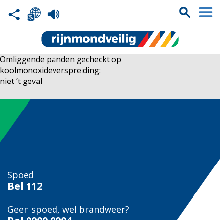
Omliggende panden gecheckt op
koolmonoxideverspreiding:
niet ’t geval
Spoed
Bel
112
Geen spoed, wel brandweer?