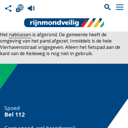
Het
nablussen
is afgerond. De gemeente heeft de
omgeving van het pand afgezet. Inmiddels is de hele
Vierhavensstraat vrijgegeven. Alleen het fietspad aan de
kant van de Keileweg is nog niet in gebruik.
Spoed
Bel
112