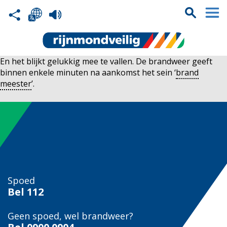
En het blijkt gelukkig mee te vallen. De brandweer geeft
binnen enkele minuten na aankomst het sein ‘
brand
meester
’.
Spoed
Bel
112
Geen spoed, wel brandweer?