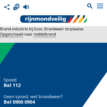
Brand industrie bij Esso. Brandweer terplaatse.
Opgeschaald
naar
middelbrand
Spoed
Bel
112
Geen spoed, wel brandweer?
Bel
0900 0904