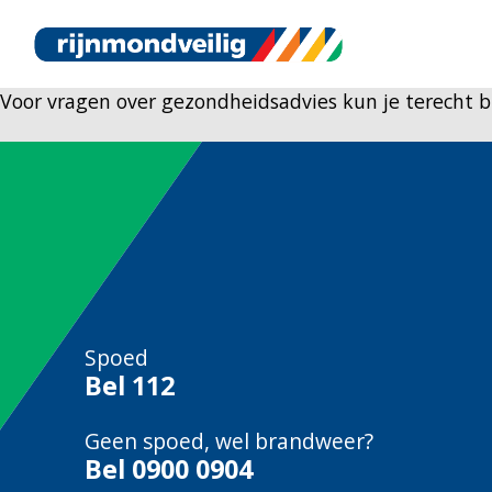
Voor vragen over gezondheidsadvies kun je terecht b
Spoed
Bel
112
Geen spoed, wel brandweer?
Bel
0900 0904