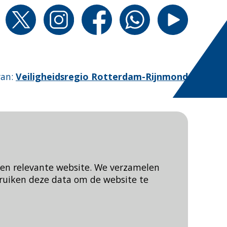
van
:
Veiligheidsregio Rotterdam-Rijnmond
een relevante website. We verzamelen
ruiken deze data om de website te