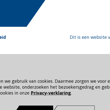
eid
Dit is een website 
en we gebruik van cookies. Daarmee zorgen we voor 
 de website, onderzoeken het bezoekersgedrag en geb
cookies in onze
Privacy-verklaring
.