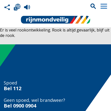
Er is veel rookontwikkeling. Rook is altijd gevaarlijk, blijf uit
de rook.
Spoed
Bel
112
Geen spoed, wel brandweer?
Bel
0900 0904