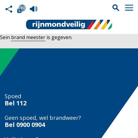
Sein
brand meester
is gegeven.
Spoed
Bel
112
Geen spoed, wel brandweer?
Bel
0900 0904