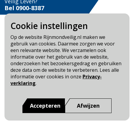
Veilig Leven?
Bel 0900-8387
Cookie instellingen
Op de website Rijnmondveilig.nl maken we
gebruik van cookies. Daarmee zorgen we voor
Blijf op de hoogte
een relevante website. We verzamelen ook
informatie over het gebruik van de website,
Cookie- en Privacybeleid
onderzoeken het bezoekersgedrag en gebruiken
Toegankelijkheid
deze data om de website te verbeteren. Lees alle
informatie over cookies in onze
Privacy-
Dit is een website van
:
Veiligheidsregio Rotterdam-
verklaring
.
Rijnmond
Accepteren
Afwijzen