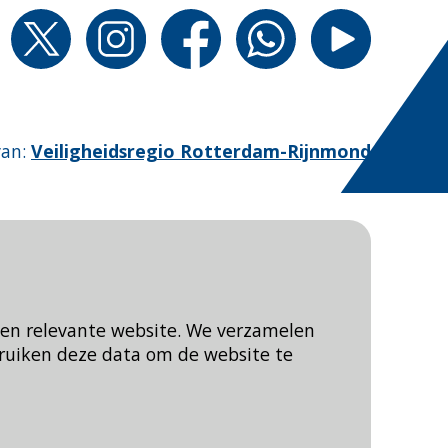
van
:
Veiligheidsregio Rotterdam-Rijnmond
een relevante website. We verzamelen
ruiken deze data om de website te