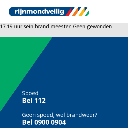
17.19 uur sein
brand meester
. Geen gewonden.
Spoed
Bel
112
Geen spoed, wel brandweer?
Bel
0900 0904