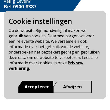
Veilig Leven?
Bel 0900-8387
Cookie instellingen
Op de website Rijnmondveilig.nl maken we
gebruik van cookies. Daarmee zorgen we voor
Blijf op de hoogte
een relevante website. We verzamelen ook
informatie over het gebruik van de website,
Cookie- en Privacybeleid
onderzoeken het bezoekersgedrag en gebruiken
Toegankelijkheid
deze data om de website te verbeteren. Lees alle
informatie over cookies in onze
Privacy-
Dit is een website van
:
Veiligheidsregio Rotterdam-
verklaring
.
Rijnmond
Accepteren
Afwijzen