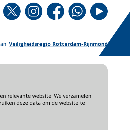
van
:
Veiligheidsregio Rotterdam-Rijnmond
een relevante website. We verzamelen
ruiken deze data om de website te