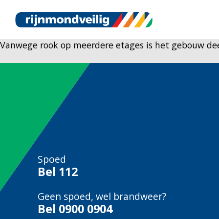
Vanwege rook op meerdere etages is het gebouw de
Spoed
Bel
112
Geen spoed, wel brandweer?
Bel
0900 0904