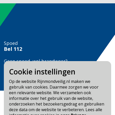
Spoed
Bel
112
Geen spoed, wel brandweer?
Bel
0900 0904
Cookie instellingen
Veilig Leven?
Op de website Rijnmondveilig.nl maken we
Bel 0900-8387
gebruik van cookies. Daarmee zorgen we voor
een relevante website. We verzamelen ook
informatie over het gebruik van de website,
onderzoeken het bezoekersgedrag en gebruiken
deze data om de website te verbeteren. Lees alle