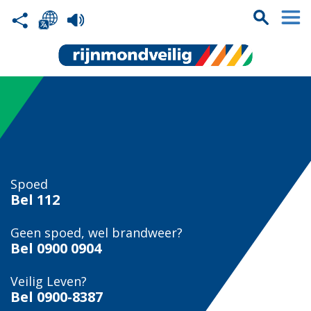
Spoed
Bel
112
Geen spoed, wel brandweer?
Bel
0900 0904
Veilig Leven?
Bel 0900-8387