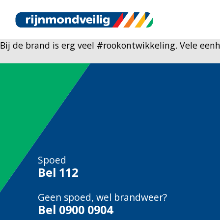
Bij de brand is erg veel #rookontwikkeling. Vele eenhe
Spoed
Bel
112
Geen spoed, wel brandweer?
Bel
0900 0904