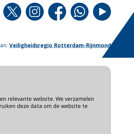
van
:
Veiligheidsregio Rotterdam-Rijnmond
een relevante website. We verzamelen
ruiken deze data om de website te