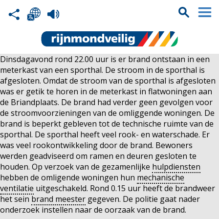
Dinsdagavond rond 22.00 uur is er brand ontstaan in een
meterkast van een sporthal. De stroom in de sporthal is
afgesloten. Omdat de stroom van de sporthal is afgesloten
was er getik te horen in de meterkast in flatwoningen aan
de Briandplaats. De brand had verder geen gevolgen voor
de stroomvoorzieningen van de omliggende woningen. De
brand is beperkt gebleven tot de technische ruimte van de
sporthal. De sporthal heeft veel rook- en waterschade. Er
was veel rookontwikkeling door de brand. Bewoners
werden geadviseerd om ramen en deuren gesloten te
houden. Op verzoek van de gezamenlijke
hulpdiensten
hebben de omligende woningen hun
mechanische
ventilatie
uitgeschakeld. Rond 0.15 uur heeft de brandweer
het sein
brand meester
gegeven. De politie gaat nader
onderzoek instellen naar de oorzaak van de brand.