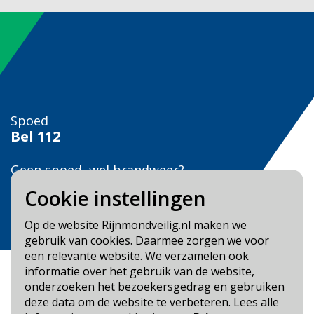
Spoed
Bel
112
Geen spoed, wel brandweer?
Bel
0900 0904
Cookie instellingen
Veilig Leven?
Op de website Rijnmondveilig.nl maken we
Bel 0900-8387
gebruik van cookies. Daarmee zorgen we voor
een relevante website. We verzamelen ook
informatie over het gebruik van de website,
onderzoeken het bezoekersgedrag en gebruiken
deze data om de website te verbeteren. Lees alle