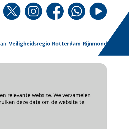
van
:
Veiligheidsregio Rotterdam-Rijnmond
een relevante website. We verzamelen
ruiken deze data om de website te