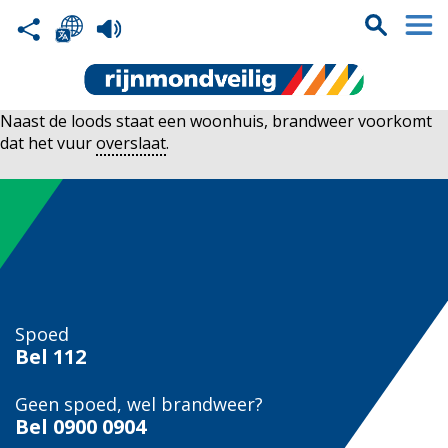
Naast de loods staat een woonhuis, brandweer voorkomt
dat het vuur
overslaat
.
Spoed
Bel
112
Geen spoed, wel brandweer?
Bel
0900 0904