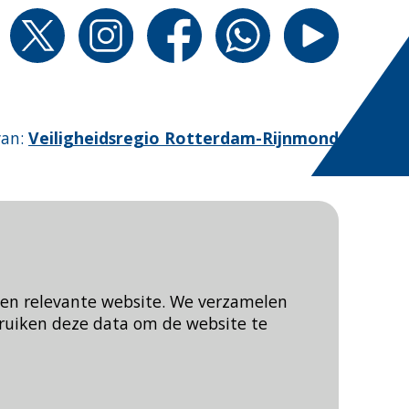
van
:
Veiligheidsregio Rotterdam-Rijnmond
een relevante website. We verzamelen
ruiken deze data om de website te